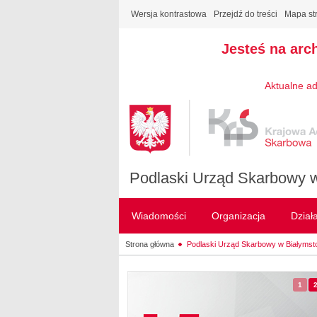
Wersja kontrastowa
Przejdź do treści
Mapa st
Jesteś na arc
Aktualne ad
Podlaski Urząd Skarbowy 
Wiadomości
Organizacja
Dział
Strona główna
Podlaski Urząd Skarbowy w Białymst
1
- sl