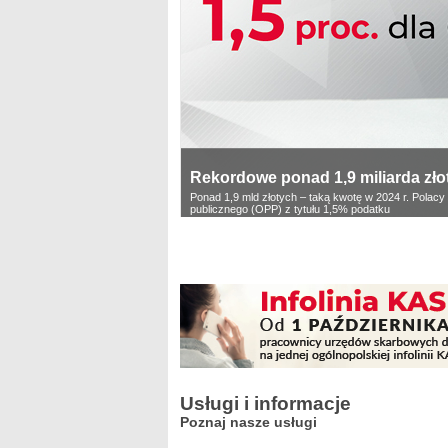
Rekordowe ponad 1,9 miliarda złoty
Ponad 1,9 mld złotych – taką kwotę w 2024 r. Polacy
publicznego (OPP) z tytułu 1,5% podatku
Usługi i informacje
Poznaj nasze usługi