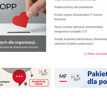
Pakiet pomocy dla powodzian
Koniec awarii infrastruktury IT resortu
finansów
Nowe zasady cyfryzacji dokumentacji
księgowej w podatku CIT
Audyty Krajowej Administracji Skarbowe
ch dla organizacji...
zakresie środków publicznych
 przekazali organizacjom pożytku
Pokaż wszystki