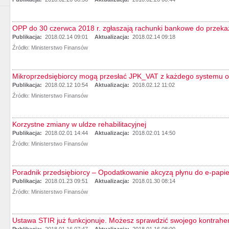
OPP do 30 czerwca 2018 r. zgłaszają rachunki bankowe do przeka
Publikacja:
2018.02.14 09:01
Aktualizacja:
2018.02.14 09:18
Źródło:
Ministerstwo Finansów
Mikroprzedsiębiorcy mogą przesłać JPK_VAT z każdego systemu 
Publikacja:
2018.02.12 10:54
Aktualizacja:
2018.02.12 11:02
Źródło:
Ministerstwo Finansów
Korzystne zmiany w uldze rehabilitacyjnej
Publikacja:
2018.02.01 14:44
Aktualizacja:
2018.02.01 14:50
Źródło:
Ministerstwo Finansów
Poradnik przedsiębiorcy – Opodatkowanie akcyzą płynu do e-papi
Publikacja:
2018.01.23 09:51
Aktualizacja:
2018.01.30 08:14
Źródło:
Ministerstwo Finansów
Ustawa STIR już funkcjonuje. Możesz sprawdzić swojego kontrahe