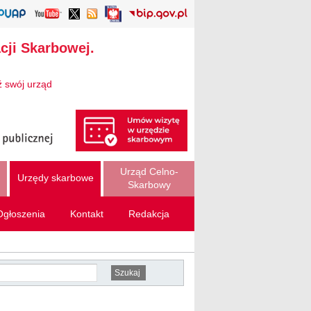
cji Skarbowej.
ź swój urząd
Urząd Celno-
Urzędy skarbowe
Skarbowy
Ogłoszenia
Kontakt
Redakcja