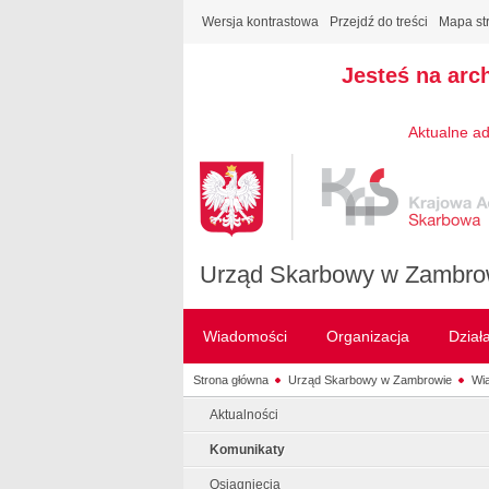
Wersja kontrastowa
Przejdź do treści
Mapa st
Jesteś na arc
Aktualne ad
Urząd Skarbowy w Zambro
Wiadomości
Organizacja
Dział
Strona główna
Urząd Skarbowy w Zambrowie
Wi
Aktualności
Komunikaty
Osiągnięcia