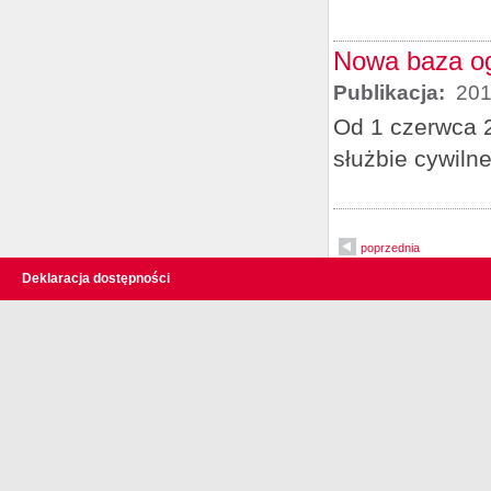
Nowa baza og
Publikacja:
201
Od 1 czerwca 2
służbie cywiln
poprzednia
Deklaracja dostępności