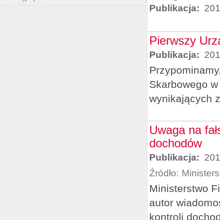
Publikacja:
201
Pierwszy Urz
Publikacja:
201
Przypominamy, 
Skarbowego w 
wynikających 
Uwaga na fałs
dochodów
Publikacja:
201
Źródło:
Minister
Ministerstwo F
autor wiadomoś
kontroli docho