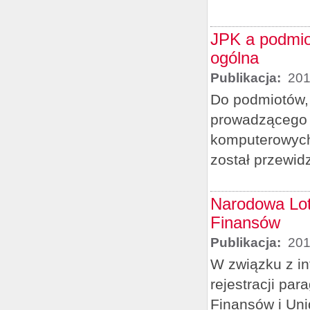
JPK a podmiot
ogólna
Publikacja:
201
Do podmiotów, 
prowadzącego 
komputerowych,
został przewid
Narodowa Lot
Finansów
Publikacja:
201
W związku z in
rejestracji pa
Finansów i Uniq