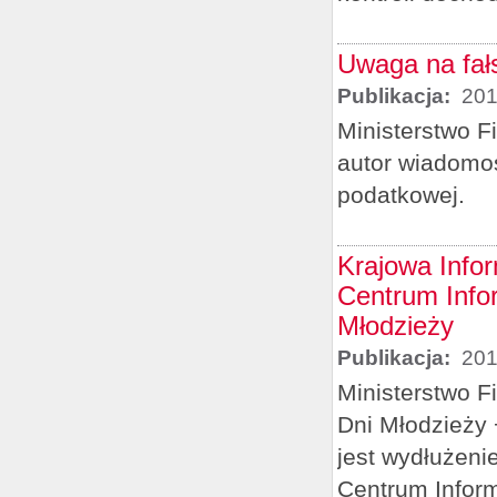
Uwaga na fał
Publikacja:
201
Ministerstwo F
autor wiadomoś
podatkowej.
Krajowa Info
Centrum Info
Młodzieży
Publikacja:
201
Ministerstwo F
Dni Młodzieży 
jest wydłużeni
Centrum Inform