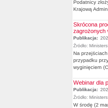
Podatnicy złoż
Krajową Admini
Skrócona pro
zagrożonych 
Publikacja:
202
Źródło:
Minister
Na przejściach
przypadku prz
wyginięciem (
Webinar dla p
Publikacja:
202
Źródło:
Minister
W środę (2 ma