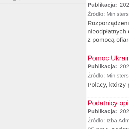
Publikacja:
202
Źródło:
Minister
Rozporządzeni
nieodpłatnych 
z pomocą ofiar
Pomoc Ukrain
Publikacja:
202
Źródło:
Minister
Polacy, którzy
Podatnicy op
Publikacja:
202
Źródło:
Izba Adm