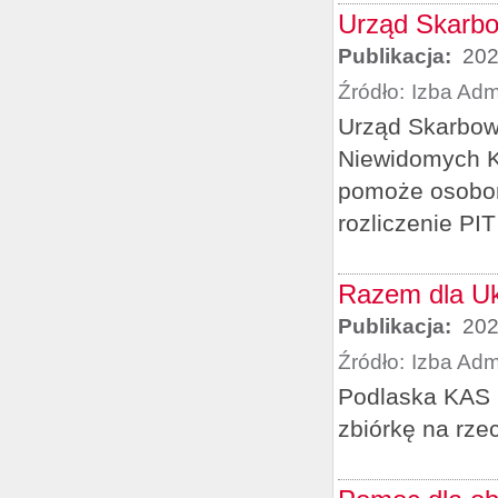
Urząd Skarbo
Publikacja:
202
Źródło:
Izba Adm
Urząd Skarbow
Niewidomych K
pomoże osobom
rozliczenie PIT
Razem dla Uk
Publikacja:
202
Źródło:
Izba Adm
Podlaska KAS 
zbiórkę na rze