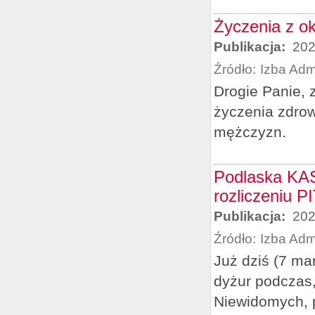
Życzenia z ok
Publikacja:
202
Źródło:
Izba Adm
Drogie Panie, 
życzenia zdrow
mężczyzn.
Podlaska KAS
rozliczeniu P
Publikacja:
202
Źródło:
Izba Adm
Już dziś (7 m
dyżur podczas,
Niewidomych, 