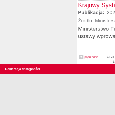
Krajowy Syste
Publikacja:
202
Źródło:
Minister
Ministerstwo F
ustawy wprowad
1
|
2
|
poprzednia
3
Deklaracja dostępności