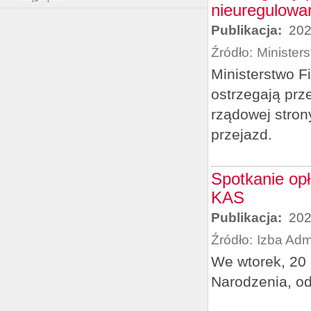
nieuregulowan
Publikacja:
202
Źródło:
Minister
Ministerstwo F
ostrzegają prz
rządowej stron
przejazd.
Spotkanie opł
KAS
Publikacja:
202
Źródło:
Izba Adm
We wtorek, 20 
Narodzenia, od