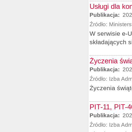
Usługi dla k
Publikacja:
202
Źródło:
Minister
W serwisie e-U
składających s
Życzenia świ
Publikacja:
202
Źródło:
Izba Adm
Życzenia świą
PIT-11, PIT-4
Publikacja:
202
Źródło:
Izba Adm