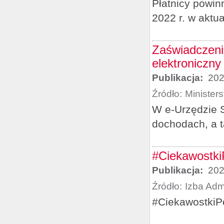
Płatnicy powin
2022 r. w aktu
Zaświadczeni
elektroniczny
Publikacja:
202
Źródło:
Minister
W e-Urzędzie 
dochodach, a t
#CiekawostkiP
Publikacja:
202
Źródło:
Izba Adm
#CiekawostkiP