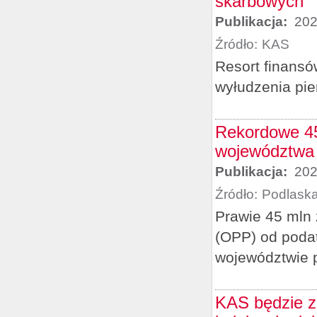
skarbowych
Publikacja:
202
Źródło:
KAS
Resort finansó
wyłudzenia pie
Rekordowe 45 
województwa 
Publikacja:
202
Źródło:
Podlask
Prawie 45 mln 
(OPP) od podatn
województwie 
KAS będzie z