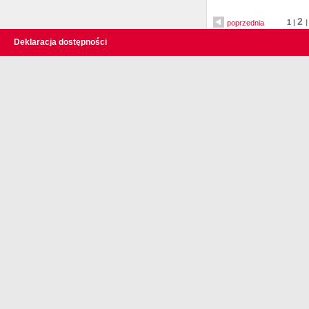
2
1
|
poprzednia
Deklaracja dostępności