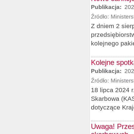
Publikacja:
202
Źródło:
Minister
Z dniem 2 sier
przedsiębiorst
kolejnego paki
Kolejne spot
Publikacja:
202
Źródło:
Minister
18 lipca 2024 
Skarbowa (KAS)
dotyczące Kra
Uwaga! Przes