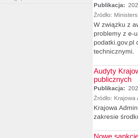
Publikacja:
202
Źródło:
Minister
W związku z aw
problemy z e-u
podatki.gov.pl
technicznymi.
Audyty Krajow
publicznych
Publikacja:
202
Źródło:
Krajowa 
Krajowa Admini
zakresie środ
Nowe sankcje