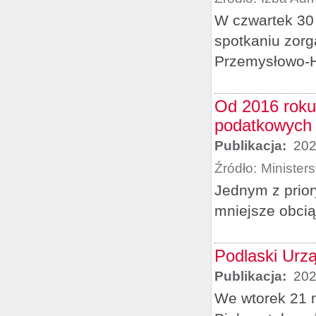
W czwartek 30 
spotkaniu zorg
Przemysłowo-H
Od 2016 roku
podatkowych
Publikacja:
202
Źródło:
Minister
Jednym z prior
mniejsze obci
Podlaski Urz
Publikacja:
202
We wtorek 21 