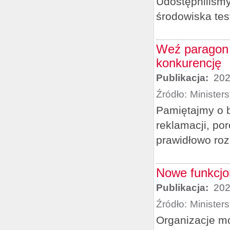
Udostępniliśm
środowiska tes
Weź paragon –
konkurencję
Publikacja:
202
Źródło:
Minister
Pamiętajmy o 
reklamacji, po
prawidłowo roz
Nowe funkcjo
Publikacja:
202
Źródło:
Minister
Organizacje mo