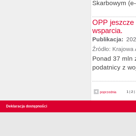
Skarbowym (e-
OPP jeszcze 
wsparcia.
Publikacja:
202
Źródło:
Krajowa 
Ponad 37 mln z
podatnicy z wo
1
|
2
|
poprzednia
Deklaracja dostępności