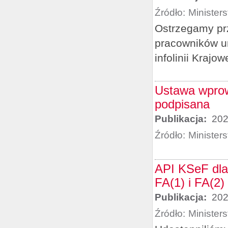
Źródło:
Minister
Ostrzegamy prz
pracowników u
infolinii Krajo
Ustawa wprow
podpisana
Publikacja:
202
Źródło:
Minister
API KSeF dla
FA(1) i FA(2)
Publikacja:
202
Źródło:
Minister