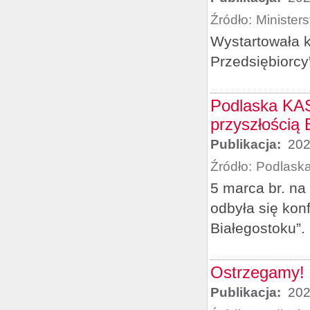
Źródło:
Minister
Wystartowała k
Przedsiębiorcy
Podlaska KAS 
przyszłością 
Publikacja:
202
Źródło:
Podlask
5 marca br. na
odbyła się kon
Białegostoku”.
Ostrzegamy! 
Publikacja:
202