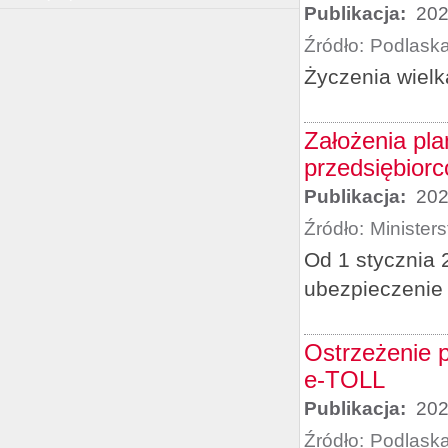
Publikacja:
202
Źródło:
Podlask
Życzenia wiel
Założenia pl
przedsiębior
Publikacja:
202
Źródło:
Minister
Od 1 stycznia 
ubezpieczenie 
Ostrzeżenie 
e-TOLL
Publikacja:
202
Źródło:
Podlask