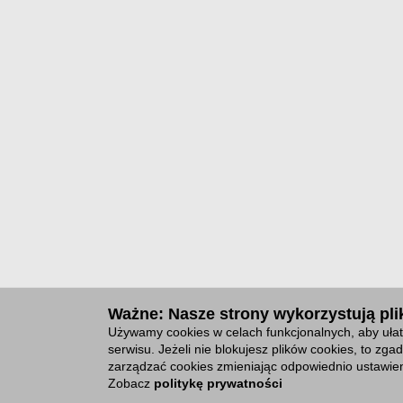
Ważne: Nasze strony wykorzystują plik
Używamy cookies w celach funkcjonalnych, aby ułat
serwisu. Jeżeli nie blokujesz plików cookies, to z
zarządzać cookies zmieniając odpowiednio ustawien
Zobacz
politykę prywatności