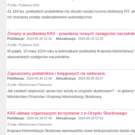
Źródło:
Podlaska KAS
Aż 184 tys. podlaskich podatników nie złożyło swojej rocznej deklaracji PIT,
ich zeznania zostały zaakceptowane automatycznie.
Zmiany w podlaskiej KAS - powołania nowych zastępców naczelni
Publikacja:
2024.05.10 12:16
Aktualizacja:
2024.05.10 12:25
Źródło:
Podlaska KAS
W piątek, 10 maja 2024 roku w jednostkach podlaskiej Krajowej Administracji
stanowiskach zastępców naczelników.
Zapraszamy podatników i księgowych na webinaria
Publikacja:
2024.04.30 12:46
Aktualizacja:
2024.05.06 09:27
Źródło:
Ministerstwo Finansów
Jak załatwić większość spraw bez wizyty w urzędzie skarbowym? – to główny
Ministerstwo Finansów i Krajową Administrację Skarbową.
KAS ułatwia organizacjom korzystanie z e-Urzędu Skarbowego
Publikacja:
2024.04.18 07:46
Aktualizacja:
2024.04.18 07:52
Źródło:
Ministerstwo Finansów
Krajowa Administracja Skarbowa wprowadziła nowe funkcjonalności konta or