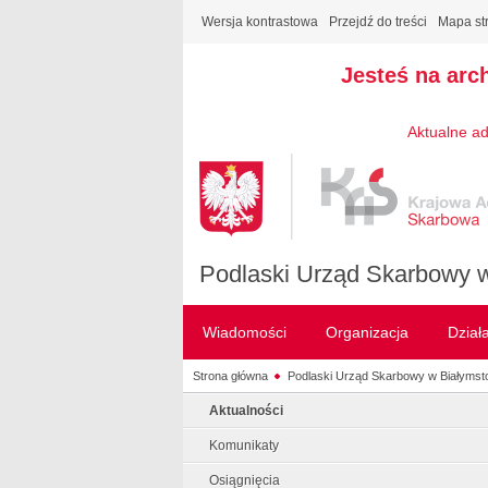
Wersja kontrastowa
Przejdź do treści
Mapa st
Jesteś na arc
Aktualne ad
Podlaski Urząd Skarbowy 
Wiadomości
Organizacja
Dział
Strona główna
Podlaski Urząd Skarbowy w Białymst
Aktualności
Komunikaty
Osiągnięcia