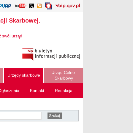
cji Skarbowej.
ź swój urząd
Urząd Celno-
Urzędy skarbowe
Skarbowy
Ogłoszenia
Kontakt
Redakcja