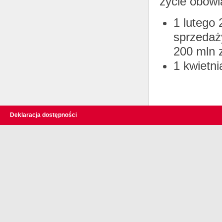
życie obow
1 lutego 
sprzedaż
200 mln z
1 kwietni
Deklaracja dostępności