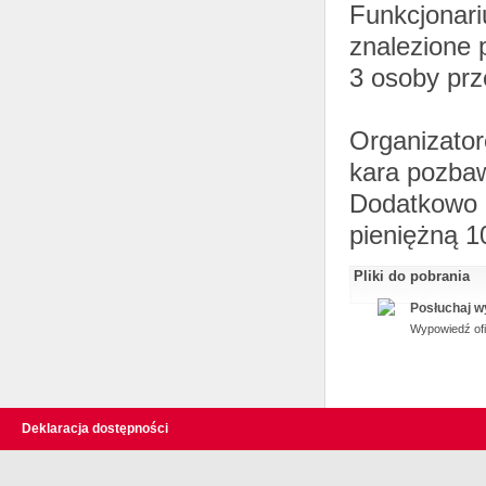
Funkcjonari
znalezione 
3 osoby prz
Organizator
kara pozbawi
Dodatkowo u
pieniężną 1
Pliki do pobrania
Posłuchaj w
Wypowiedź ofi
Deklaracja dostępności